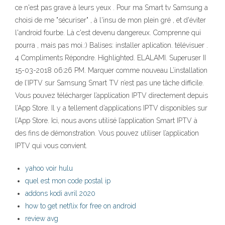
ce n'est pas grave à leurs yeux . Pour ma Smart tv Samsung a
choisi de me "sécuriser" , à l'insu de mon plein gré , et d'éviter
l'android fourbe. Là c'est devenu dangereux. Comprenne qui
pourra , mais pas moi.:) Balises: installer aplication. télévisuer .
4 Compliments Répondre. Highlighted. ELALAMI. Superuser II
‎15-03-2018 06:26 PM. Marquer comme nouveau L’installation
de l’IPTV sur Samsung Smart TV n’est pas une tâche difficile.
Vous pouvez télécharger l’application IPTV directement depuis
l’App Store. Il y a tellement d’applications IPTV disponibles sur
l’App Store. Ici, nous avons utilisé l’application Smart IPTV à
des fins de démonstration. Vous pouvez utiliser l’application
IPTV qui vous convient.
yahoo voir hulu
quel est mon code postal ip
addons kodi avril 2020
how to get netflix for free on android
review avg