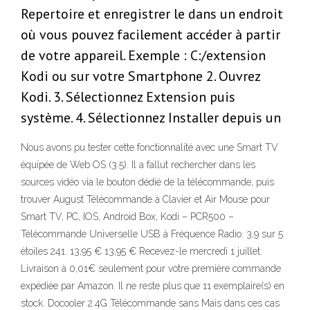
Repertoire et enregistrer le dans un endroit
où vous pouvez facilement accéder à partir
de votre appareil. Exemple : C:/extension
Kodi ou sur votre Smartphone 2. Ouvrez
Kodi. 3. Sélectionnez Extension puis
système. 4. Sélectionnez Installer depuis un
Nous avons pu tester cette fonctionnalité avec une Smart TV
équipée de Web OS (3.5). Il a fallut rechercher dans les
sources vidéo via le bouton dédié de la télécommande, puis
trouver August Télécommande à Clavier et Air Mouse pour
Smart TV, PC, IOS, Android Box, Kodi – PCR500 –
Télécommande Universelle USB à Fréquence Radio. 3,9 sur 5
étoiles 241. 13,95 € 13,95 € Recevez-le mercredi 1 juillet.
Livraison à 0,01€ seulement pour votre première commande
expédiée par Amazon. Il ne reste plus que 11 exemplaire(s) en
stock. Docooler 2.4G Télécommande sans Mais dans ces cas