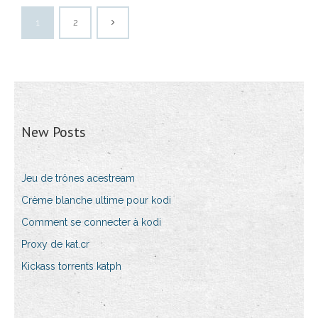
1
2
New Posts
Jeu de trônes acestream
Crème blanche ultime pour kodi
Comment se connecter à kodi
Proxy de kat.cr
Kickass torrents katph