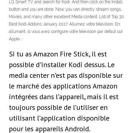
LG Smart TV and search for Kodi. And then click on the Install
button and you are done. Now you can directly stream songs,
Movies, and many other excellent Media content. List of Top 30
Best Kodi Addons January 2017. Allumez votre télévision. En
allumant, si vous avez configuré votre télévision par défaut sur
Apple …
Si tu as Amazon Fire Stick, il est
possible d’installer Kodi dessus. Le
media center n’est pas disponible sur
le marché des applications Amazon
intégrées dans l’appareil, mais il est
toujours possible de l’utiliser en
utilisant l’application disponible
pour les appareils Android.